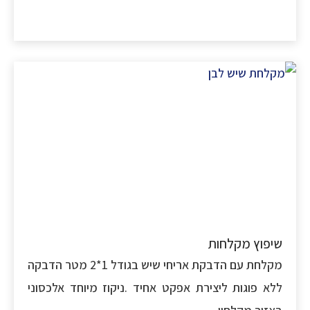
פוץ מקלחות
מקלחת עם הדבקת אריחי שיש בגודל 1*2 מטר הדבקה
א פוגות ליצירת אפקט אחיד .ניקוז מיוחד אלכסוני