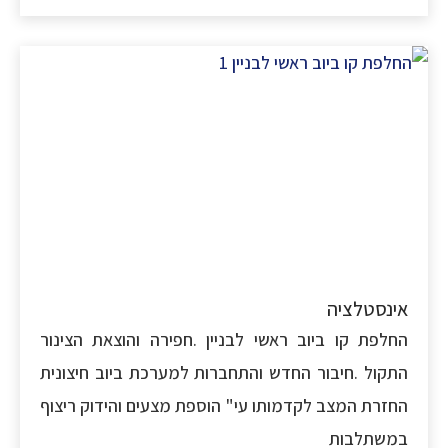
נסטלציה
לפת קו ביוב ראשי לבניין .חפירה והוצאת הצינור
קול .חיבור החדש והתחברות למערכת ביוב חיצונית
זרת המצב לקדמותו עי" הוספת מצעים והידוק ריצוף
שתלבות