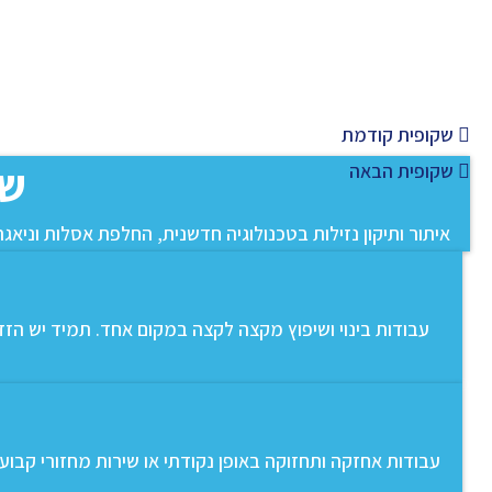
שקופית קודמת
שי
שקופית הבאה
איתור ותיקון נזילות בטכנולוגיה חדשנית, החלפת אסלות וניאג
עבודות בינוי ושיפוץ מקצה לקצה במקום אחד. תמיד יש הזדמ
עבודות אחזקה ותחזוקה באופן נקודתי או שירות מחזורי קבו