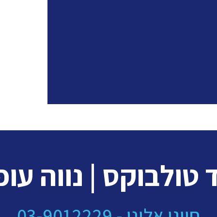
 טולבוקס | נווה עופ
חייגו אלינו - 03-9012229