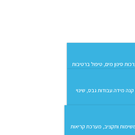
כות סינון מים, טיפול ברטיבות
קנה מידה.עבודות גבס, שינוי
 משימות ותקציב, מערכת קריאות