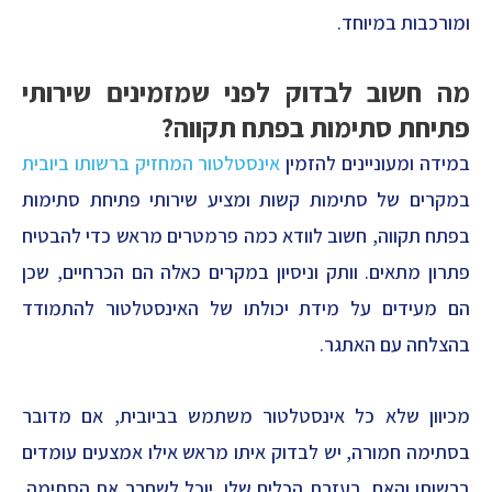
ומורכבות במיוחד.
מה חשוב לבדוק לפני שמזמינים שירותי
פתיחת סתימות בפתח תקווה?
במידה ומעוניינים להזמין
אינסטלטור המחזיק ברשותו ביובית
במקרים של סתימות קשות ומציע שירותי פתיחת סתימות
בפתח תקווה, חשוב לוודא כמה פרמטרים מראש כדי להבטיח
פתרון מתאים. וותק וניסיון במקרים כאלה הם הכרחיים, שכן
הם מעידים על מידת יכולתו של האינסטלטור להתמודד
בהצלחה עם האתגר.
מכיוון שלא כל אינסטלטור משתמש בביובית, אם מדובר
בסתימה חמורה, יש לבדוק איתו מראש אילו אמצעים עומדים
ברשותו והאם, בעזרת הכלים שלו, יוכל לשחרר את הסתימה.