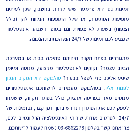
זמינות גם היא פרמטר שיש לקחת בחשבון, שכן לעיתים
מופיעות הסתימות, או שלל התופעות הנלוות להן (כולל
הצפות) בשעות לא צפויות וגם בסופי השבוע. אינסטלטור
שמציע לכם זמינות של 24/7 הוא הכתובת הנכונה.
מתגוררים בפתח תקווה וזיהיתם סתימה בבית או במערכת
הביוב עצמה? זקוקים לאינסטלטור מקצועי, מנוסה ומיומן
שיגיע אליכם כדי לטפל בבעיה?
טולבוקס היא המקום הנכון
לפנות אליו
. בטולבוקס מעמידים לרשותכם אינסטלטורים
מנוסים מאד בפריסה ארצית, כולל בפתח תקווה, שישמחו
לספק לכם את הפתרון הנדרש בתוך זמן קצר, ובזמינות של
24/7. לפרטים אודות שירותי האינסטלציה הרלוונטיים לכם,
צרו אתנו קשר בטלפון 03-6862278 נשמח לעמוד לרשותכם.