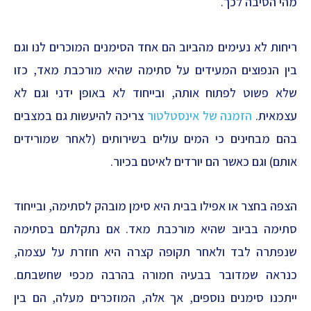
מהי הסיבה לכך.
ריחות לא נעימים מהביוב הם אחד הסימנים המוכרים לנו וגם
בין הנפוצים המעידים על סתימה שהיא מורכבת מאד, כזו
שלא פשוט לפתוח אותה, ובייחוד לא באופן ידני וגם לא
עצמאית.
הזמנה של אינסטלטור
צריכה להיעשות גם במצבים
בהם מבחינים כי המים עולים בשירותים (לאחר שמורידים
אותם) וגם כאשר הם יורדים לאיטם בכיור.
הצפה בחצר או אפילו בבית היא סימן מובהק לסתימה, ובייחוד
סתימה בביוב שהיא מורכבת מאד. אם נתקלתם בסתימה
שנפתרה לבד ולאחר תקופה קצרה היא חוזרת על עצמה,
כנראה שמדובר בבעיה חמורה בהרבה מכפי שחשבתם.
ייתכנו סימנים נוספים, אך אלה, המוזכרים מעלה, הם בין