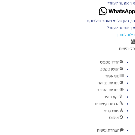
איך אפשר לעזור?
היי, כאן שלומי מאתר טולבוקס.
איך אפשר לעזור?
דילוג לתוכן
תח
רגל
כלי נגישות
גישות
הגדל טקסט
הקטן טקסט
גווני אפור
ניגודיות גבוהה
ניגודיות הפוכה
רקע בהיר
הדגשת קישורים
פונט קריא
איפוס
הצהרת נגישות