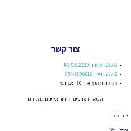
צור קשר
טלפון משרד :03-9012229
טלפון נייד : 054-3996810
כתובת : המלאכה 10 ראש העין
השאירו פרטים ונחזור אליכם בהקדם
שם
אימייל