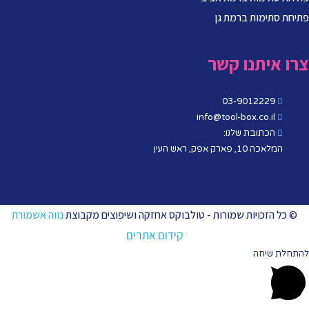
פתיחת סתימות ברמת גן
צרו איתנו קשר
03-9012229
info@tool-box.co.il
הכתובת שלנו:
המלאכה 10, פארק אפק, ראש העין
© כל הזכויות שמורות - טולבוקס אחזקה ושיפוצים מקבוצת
נווה אשמורת
קידום אתרים
להתחלת שיחה