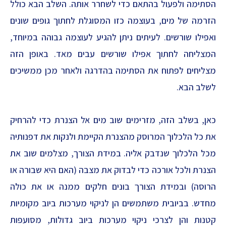
הסתימה ולפעול בהתאם כדי לשחרר אותה. השלב הבא כולל
הזרמה של מים, בעוצמה כזו המסוגלת לחתוך גופים שונים
ואפילו שורשים. לעיתים ניתן להגיע לעוצמה גבוהה במיוחד,
המצליחה לחתוך אפילו שורשים עבים מאד. באופן הזה
מצליחים לפתוח את הסתימה בהדרגה ולאחר מכן ממשיכים
לשלב הבא.
כאן, בשלב הזה, מזרימים שוב מים אל הצנרת כדי להרחיק
את כל הלכלוך המרוסק מהצנרת הקיימת ולנקות את דפנותיה
מכל הלכלוך שנדבק אליה. במידת הצורך, מצלמים שוב את
הצנרת ולכל אורכה כדי לבדוק את מצבה (האם היא שבורה או
הרוסה) ובמידת הצורך בונים חלקים ממנה או את כולה
מחדש. בביובית משתמשים הן לניקוי מערכות ביוב מקומיות
קטנות והן לצרכי ניקוי מערכות ביוב גדולות, מסועפות