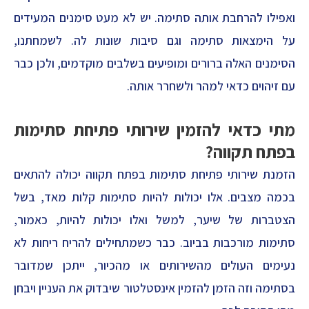
ואפילו להרחבת אותה סתימה. יש לא מעט סימנים המעידים
על הימצאות סתימה וגם סיבות שונות לה. לשמחתנו,
הסימנים האלה ברורים ומופיעים בשלבים מוקדמים, ולכן כבר
עם זיהוים כדאי למהר ולשחרר אותה.
מתי כדאי להזמין שירותי פתיחת סתימות
בפתח תקווה?
הזמנת שירותי פתיחת סתימות בפתח תקווה יכולה להתאים
בכמה מצבים. אלו יכולות להיות סתימות קלות מאד, בשל
הצטברות של שיער, למשל ואלו יכולות להיות, כאמור,
סתימות מורכבות בביוב. כבר כשמתחילים להריח ריחות לא
נעימים העולים מהשירותים או מהכיור, ייתכן שמדובר
בסתימה וזה הזמן להזמין אינסטלטור שיבדוק את העניין ויבחן