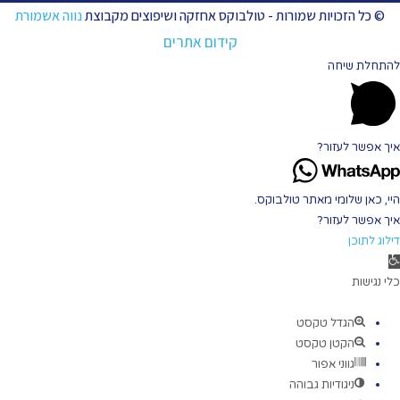
© כל הזכויות שמורות - טולבוקס אחזקה ושיפוצים מקבוצת
נווה אשמורת
קידום אתרים
להתחלת שיחה
איך אפשר לעזור?
היי, כאן שלומי מאתר טולבוקס.
איך אפשר לעזור?
דילוג לתוכן
תח
רגל
כלי נגישות
גישות
הגדל טקסט
הקטן טקסט
גווני אפור
ניגודיות גבוהה