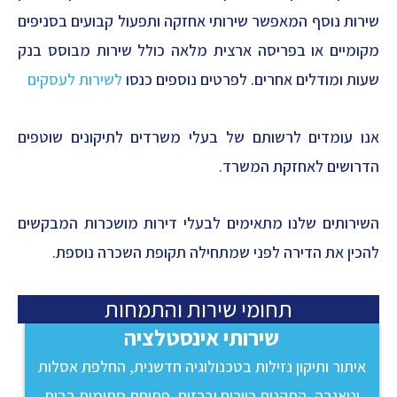
שירות נוסף המאפשר שירותי אחזקה ותפעול קבועים בסניפים
מקומיים או בפריסה ארצית מלאה כולל שירות מבוסס בנק
שעות ומודלים אחרים. לפרטים נוספים כנסו
לשירות לעסקים
אנו עומדים לרשותם של בעלי משרדים לתיקונים שוטפים
הדרושים לאחזקת המשרד.
השירותים שלנו מתאימים לבעלי דירות מושכרות המבקשים
להכין את הדירה לפני שמתחילה תקופת השכרה נוספת.
תחומי שירות והתמחות
שירותי אינסטלציה
איתור ותיקון נזילות בטכנולוגיה חדשנית, החלפת אסלות
וניאגרה, התקנות כיורים וברזים, פתיחת סתימות בבית