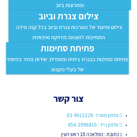
ופתרונות ביוב
צילום צנרת וביוב
צילום ותיעוד של מערכות צנרת וביוב בכל קנה מידה.
התחייבות לתוצאה מדויקת ואיכותית
פתיחת סתימות
פתיחת סתימות בצנרת ביתית ומוסדית. שירות מהיר במיוחד
של בעלי מקצוע
צור קשר
טלפון משרד :03-9012229
טלפון נייד : 054-3996810
כתובת : המלאכה 10 ראש העין