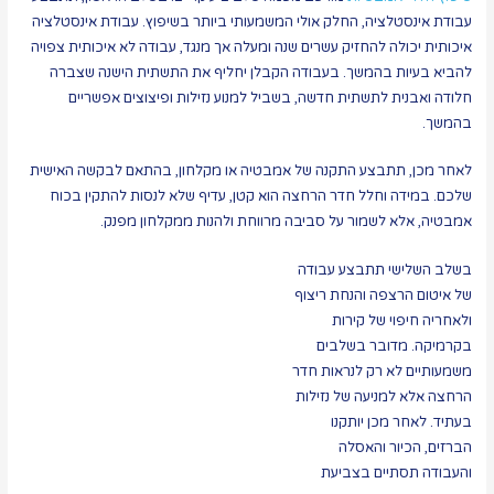
עבודת אינסטלציה, החלק אולי המשמעותי ביותר בשיפוץ. עבודת אינסטלציה
איכותית יכולה להחזיק עשרים שנה ומעלה אך מנגד, עבודה לא איכותית צפויה
להביא בעיות בהמשך. בעבודה הקבלן יחליף את התשתית הישנה שצברה
חלודה ואבנית לתשתית חדשה, בשביל למנוע נזילות ופיצוצים אפשריים
בהמשך.
לאחר מכן, תתבצע התקנה של אמבטיה או מקלחון, בהתאם לבקשה האישית
שלכם. במידה וחלל חדר הרחצה הוא קטן, עדיף שלא לנסות להתקין בכוח
אמבטיה, אלא לשמור על סביבה מרווחת ולהנות ממקלחון מפנק.
בשלב השלישי תתבצע עבודה
של איטום הרצפה והנחת ריצוף
ולאחריה חיפוי של קירות
בקרמיקה. מדובר בשלבים
משמעותיים לא רק לנראות חדר
הרחצה אלא למניעה של נזילות
בעתיד. לאחר מכן יותקנו
הברזים, הכיור והאסלה
והעבודה תסתיים בצביעת