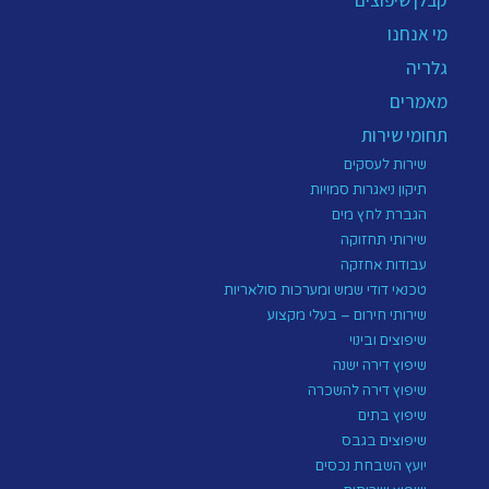
קבלן שיפוצים
מי אנחנו
גלריה
מאמרים
תחומי שירות
שירות לעסקים
תיקון ניאגרות סמויות
הגברת לחץ מים
שירותי תחזוקה
עבודות אחזקה
טכנאי דודי שמש ומערכות סולאריות
שירותי חירום – בעלי מקצוע
שיפוצים ובינוי
שיפוץ דירה ישנה
שיפוץ דירה להשכרה
שיפוץ בתים
שיפוצים בגבס
יועץ השבחת נכסים