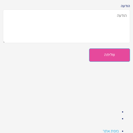
הודעה
שליחה
מפת אתר
הצהרת נגישות
מפת אתר