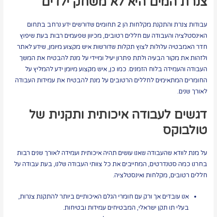
צנרת המים היא לא משחק ילדים
עבודות צנרת והתקנת מקלחות הן 2 תחומים שדורשים ידע נרחב בתחום
האינסטלציה והעבודה עם חללים רטובים, מכיוון שפעמים רבות בעת שיפוץ
חדר האמבטיה עלולות לצוץ תקלות שדורשות איש מקצוע מיומן, שידע לאתר
ולזהות את מקור הבעיה ולתת פתרון יעיל ומיידי על מנת להבטיח את המשך
העבודה והעמידה בלוח הזמנים. כמו כן, איש מקצוע מיומן ידע להמליץ על
החומרים המתאימים לחללים הרטובים על מנת להבטיח את עמידות העבודה
לאורך שנים.
דגשים לעבודה איכותית ותקנית של
טולבוקס
על מנת לוודא שהעבודה שאנו עושים תהיה איכותית ועמידה לאורך שנים רבות
בחרנו כמה סטנדרטים, המחייבים את כל צוותי העבודה שלנו, בעת עבודה על
חללים רטובים, מקלחות ואינסטלציה.
אנו עובדים אך ורק עם חומרי הגלם האיכותיים ביותר להתקנת צנרות,
בעלי תו תקן ישראלי, המבטיחים עמידות ובטיחות.