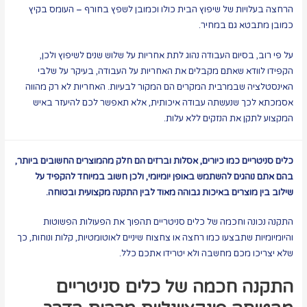
הרחצה בעלויות של שיפוץ הבית כולו וכמובן לשפץ בחורף – העומס בקיץ
כמובן מתבטא גם במחיר.
על פי רוב, בסיום העבודה נהוג לתת אחריות על שלוש שנים לשיפוץ ולכן,
הקפידו לוודא שאתם מקבלים את האחריות על העבודה, בעיקר על שלבי
האינסטלציה שבמרבית המקרים הם המקור לבעיות. האחריות לא רק מהווה
אסמכתא לכך שנעשתה עבודה איכותית, אלא תאפשר לכם להיעזר באיש
המקצוע לתקן את הנזקים ללא עלות.
כלים סניטריים כמו כיורים, אסלות וברזים הם חלק מהמוצרים החשובים ביותר,
בהם אתם נוהגים להשתמש באופן יומיומי, ולכן חשוב במיוחד להקפיד על
שילוב בין מוצרים באיכות גבוהה מאוד לבין התקנה מקצועית ובטוחה.
התקנה נכונה וחכמה של כלים סניטריים תהפוך את הפעולות הפשוטות
והיומיומיות שתבצעו כמו רחצה או צחצוח שיניים לאוטומטיות, קלות ונוחות, כך
שלא יצריכו מכם מחשבה ולא יטרידו אתכם כלל.
התקנה חכמה של כלים סניטריים