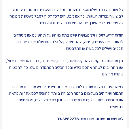
כל צוותי העבודה שלנו נושאים תעודות מקצועיות ואישורים ממשרד העבודה
לביצוע העבודות השונות, וכך אנו מבטיחים לכל לקוח לקבל מעטפת מקיפה
של שירותים לפי הצורך יחד עם שירותים נלווים ומשלימים.
הודות לידע, לניסיון ולמקצועיות שלנו בתחומי הפעילות השונים אנו מסוגלים
לראות כמה צעדים קדימה, ולהבטיח לקהל הלקוחות שלנו מגוון פתרונות
חכמים ויעילים לכל בעיה או התלבטות.
בין אם אתם מבקשים להתקין אסלות, כיורים, אמבטיות, ברזים או מוצרי פרזול,
אנו מתחייבים לשתף אתכם בידע ובכל הכלים המתקדמים שלנו כדי להבטיח
שתהיו מרוצים.
כשהבטיחות שלכם עומדת לנגד עינינו אנו מתחייבים לבצע עבורכם עבודות
התקנה ושירותים משלימים ברמה הגבוהה ביותר ולהעניק לכם אחריות מלאה.
אנו מתמחים בעבודה עם חומרים שונים ומגוון רחב של כלים, מסורתיים
וחדשניים.
לפרטים נוספים והזמנות חייגו 03-6862278.