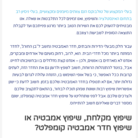
בעלי המקצוע של טולבוקס הנם צוותים מיומנים ומקצועיים, בעלי ניסיון רב
בתחום האינסטלציה
והשיפוץ, ואנו זמינים לכל התלבטות או שאלה. אנו
מבטיחים להעניק לכם את השירות הטוב ביותר מרגע פנייתכם ועד לקבלת
התוצאה הסופית לשביעות רצונכם.
עבור חלק מבעלי הדירות והבתים, חדר האמבטיה נחשב ל"בן החורג", לחדר
המוזנח ביותר מכל חדרי הבית. הוא, לרוב, רחוק מעינם של אורחים ומבקרים,
אנחנו לא מארחים בו אנשים, ולכן – אנחנו קצת מזלזלים בו ובחשיבותו לחיינו.
אבל, בניגוד להתנהלות הרווחת, חשוב לשפץ ולרענן גם את החדר הזה, לעתים
קרובות ככל האפשר, כי בשל אופי השימוש בו, הזנחה עלולה לגרום לבעיות
גדולות יותר, אם לא תטפלו בחדר האמבטיה שלכם בזמן. חשוב לדעת כי ישנן
אפשרויות שיפוץ רבות ושונות שמהן תוכלו לבחור, בהתאם לתקציב שלכם
ולצרכים שלכם. אבל לפני שתחליטו על שיפוץ חדר אמבטיה קומפלט, ישנם
מספר דברים שאליהם חשוב להתייחס.
שיפוץ מקלחת, שיפוץ אמבטיה או
שיפוץ חדר אמבטיה קומפלט?