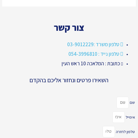
צור קשר
טלפון משרד :03-9012229
טלפון נייד : 054-3996810
כתובת : המלאכה 10 ראש העין
השאירו פרטים ונחזור אליכם בהקדם
שם
אימייל
טלפון לחזרה