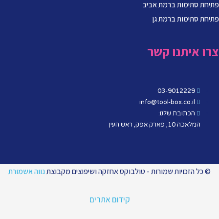
פתיחת סתימות ברמת אביב
פתיחת סתימות ברמת גן
צרו איתנו קשר
03-9012229
info@tool-box.co.il
הכתובת שלנו:
המלאכה 10, פארק אפק, ראש העין
© כל הזכויות שמורות - טולבוקס אחזקה ושיפוצים מקבוצת
נווה אשמורת
קידום אתרים