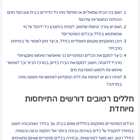
האם בני הבית שמאליים או ימניים? מהו גיל הדיירים בבית וגובהם? מהם
היכולות המוטוריות שלהם?
האם יש צורכי נגישות שחשוב לקחת בחשבון כדי להקל על מי
שמשתמש בחלל ובכלים הסניטריים?
היכן ממוקמים שקעים חשמליים בחלל, וכיצד ניתן לשמור על בטיחות
מרבית?
כיצד למקם את הכלים הסניטריים כך שיאפשרו שימוש פונקציונלי
מרבי? לדוגמה, חשוב למקם את הברז בדיוק במרכז הכיור וכך לאפשר
שימוש נוח ולמנוע השפרצת מים.
לאיזה כיוון יש לפתוח את דלת המקלחון לשימוש נוח ותנועה נוחה
במרחב?
חללים רטובים דורשים התייחסות
מיוחדת
הכלים הסניטריים מותקנים בחללים שונים בבית, אך בחדר האמבטיה חשוב
במיוחד להקפיד על כלים באיכות גבוהה ביותר ועל התקנה נכונה ובטוחה.
כחלל רטוב הוא מועד לפורענויות, ובחירה בכלים סניטריים שאינם מתאימים