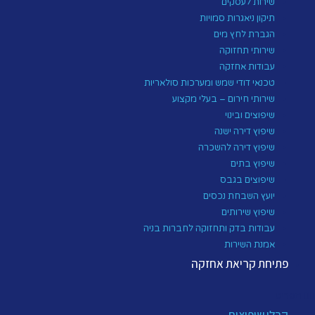
שירות לעסקים
תיקון ניאגרות סמויות
הגברת לחץ מים
שירותי תחזוקה
עבודות אחזקה
טכנאי דודי שמש ומערכות סולאריות
שירותי חירום – בעלי מקצוע
שיפוצים ובינוי
שיפוץ דירה ישנה
שיפוץ דירה להשכרה
שיפוץ בתים
שיפוצים בגבס
יועץ השבחת נכסים
שיפוץ שירותים
עבודות בדק ותחזוקה לחברות בניה
אמנת השירות
פתיחת קריאת אחזקה
תפריט